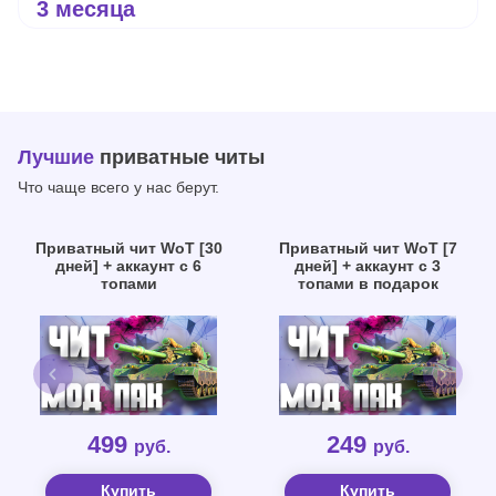
3 месяца
Лучшие
приватные читы
Что чаще всего у нас берут.
Приватный чит WoT [30
Приватный чит WoT [7
дней] + аккаунт с 6
дней] + аккаунт с 3
топами
топами в подарок
499
249
руб.
руб.
Купить
Купить