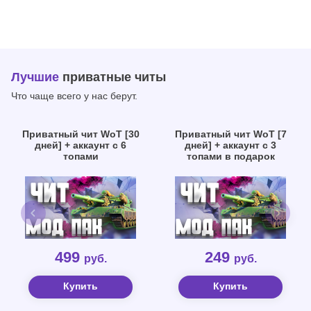
Лучшие
приватные читы
Что чаще всего у нас берут.
Приватный чит WoT [30
Приватный чит WoT [7
дней] + аккаунт с 6
дней] + аккаунт с 3
топами
топами в подарок
499
249
руб.
руб.
Купить
Купить