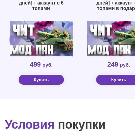
дней] + аккаунт с 6
дней] + аккаунт 
топами
топами в подар
499
249
руб.
руб.
Купить
Купить
Условия
покупки