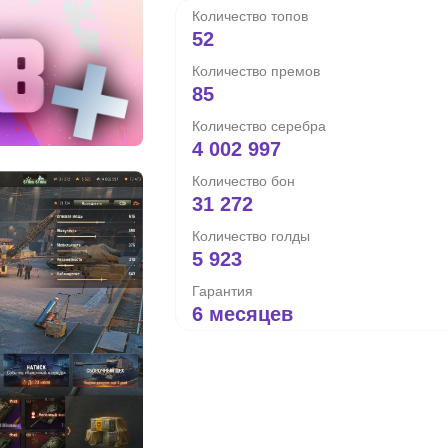
Количество топов
52
Количество премов
85
Количество серебра
4 002 997
Количество бон
31 272
Количество голды
5 923
Гарантия
6 месяцев