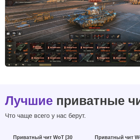
Лучшие
приватные ч
Что чаще всего у нас берут.
Приватный чит WoT [30
Приватный чит Wo