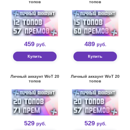
топов
топов
459
489
руб.
руб.
Купить
Купить
Личный аккаунт WoT 20
Личный аккаунт WoT 20
топов
топов
529
529
руб.
руб.