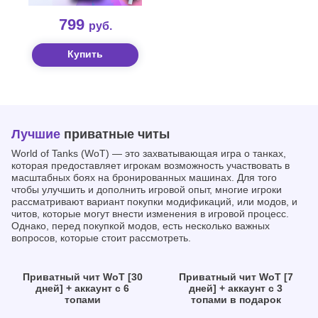
799
руб.
Купить
Лучшие
приватные читы
World of Tanks (WoT) — это захватывающая игра о танках,
которая предоставляет игрокам возможность участвовать в
масштабных боях на бронированных машинах. Для того
чтобы улучшить и дополнить игровой опыт, многие игроки
рассматривают вариант покупки модификаций, или модов, и
читов, которые могут внести изменения в игровой процесс.
Однако, перед покупкой модов, есть несколько важных
вопросов, которые стоит рассмотреть.
Приватный чит WoT [30
Приватный чит WoT [7
дней] + аккаунт с 6
дней] + аккаунт с 3
топами
топами в подарок