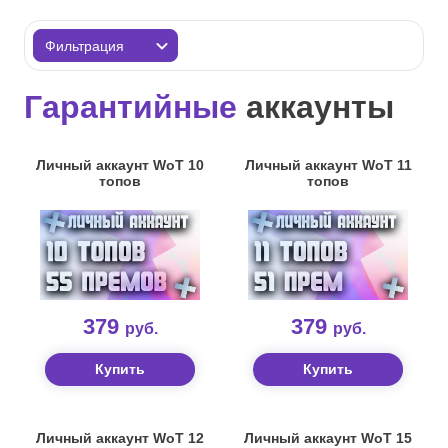
Фильтрация
79
2000
Гарантийные
аккаунты
Цена
-1
67
Личный аккаунт WoT 10
Личный аккаунт WoT 11
топов
топов
Топы
-1
166
Премы
379
379
руб.
руб.
по % побед
Купить
Купить
Применить
Личный аккаунт WoT 12
Личный аккаунт WoT 15