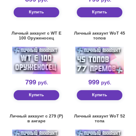
Купить
Купить
Личный аккаунт с WT E
Личный аккаунт WoT 45
100 Оруженосец
топов
799
999
руб.
руб.
Купить
Купить
Личный аккаунт с 279 (Р)
Личный аккаунт WoT 52
в ангаре
топа