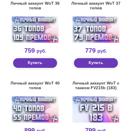
Личный аккаунт WoT 36
Личный аккаунт WoT 37
топов
топов
759
779
руб.
руб.
Купить
Купить
Личный аккаунт WoT 40
Личный аккаунт WoT c
топов
танком FV215b (183)
899
799
руб.
руб.